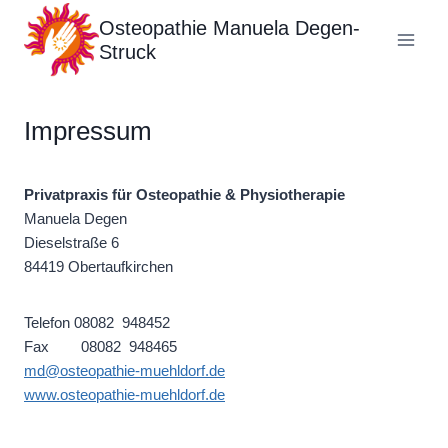
Zum
Osteopathie Manuela Degen-
Inhalt
Struck
springen
Impressum
Privatpraxis für Osteopathie & Physiotherapie
Manuela Degen
Dieselstraße 6
84419 Obertaufkirchen
Telefon 08082 948452
Fax 08082 948465
md@osteopathie-muehldorf.de
www.osteopathie-muehldorf.de