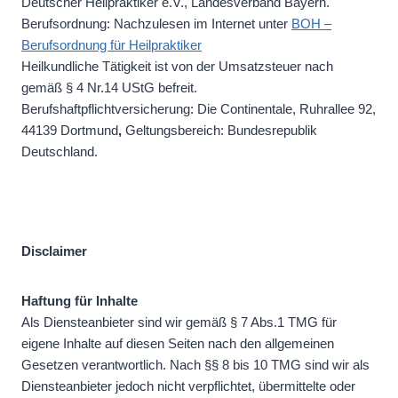
Deutscher Heilpraktiker e.V., Landesverband Bayern.
Berufsordnung: Nachzulesen im Internet unter
BOH –
Berufsordnung für Heilpraktiker
Heilkundliche Tätigkeit ist von der Umsatzsteuer nach
gemäß § 4 Nr.14 UStG befreit.
Berufshaftpflichtversicherung: Die Continentale, Ruhrallee 92,
44139 Dortmund
,
Geltungsbereich: Bundesrepublik
Deutschland.
Disclaimer
Haftung für Inhalte
Als Diensteanbieter sind wir gemäß § 7 Abs.1 TMG für
eigene Inhalte auf diesen Seiten nach den allgemeinen
Gesetzen verantwortlich. Nach §§ 8 bis 10 TMG sind wir als
Diensteanbieter jedoch nicht verpflichtet, übermittelte oder