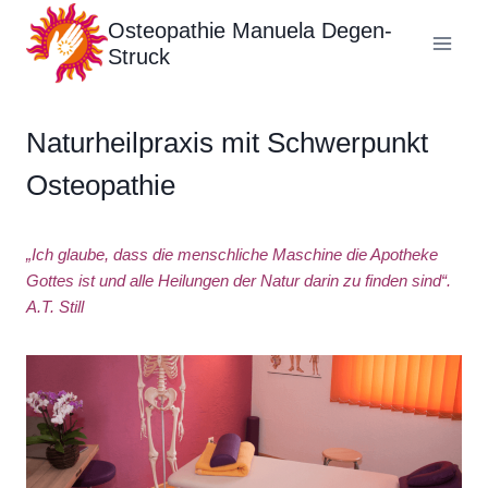
Zum
Osteopathie Manuela Degen-
Inhalt
Struck
springen
Naturheilpraxis mit Schwerpunkt
Osteopathie
„Ich glaube, dass die menschliche Maschine die Apotheke
Gottes ist und alle Heilungen der Natur darin zu finden sind“.
A.T. Still